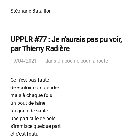
Stéphane Bataillon
UPPLR #77 : Je n’aurais pas pu voir,
par Thierry Radière
19/04/2021
dans
Un poème pour la route
Ce n’est pas faute
de vouloir comprendre
mais à chaque fois
un bout de laine
un grain de sable
une particule de bois
s’immisce quelque part
et c’est foutu