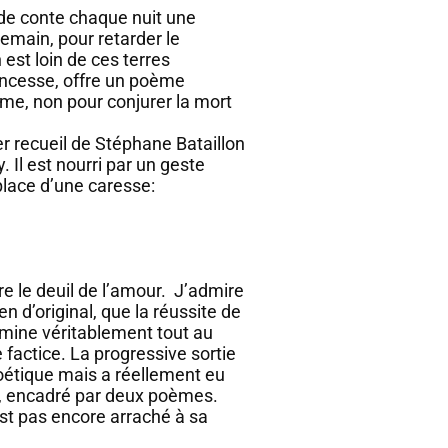
de conte chaque nuit une
demain, pour retarder le
est loin de ces terres
rincesse, offre un poème
ème, non pour conjurer la mort
r recueil de Stéphane Bataillon
 Il est nourri par un geste
 place d’une caresse:
ire le deuil de l’amour. J’admire
n d’original, que la réussite de
emine véritablement tout au
e factice. La progressive sortie
oétique mais a réellement eu
il, encadré par deux poèmes.
est pas encore arraché à sa