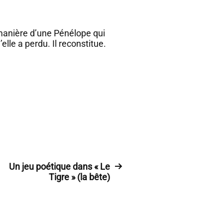
 manière d’une Pénélope qui
’elle a perdu. Il reconstitue.
Un jeu poétique dans « Le
Tigre » (la bête)