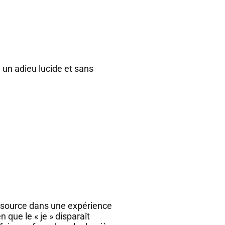
, un adieu lucide et sans
a source dans une expérience
 que le « je » disparaît