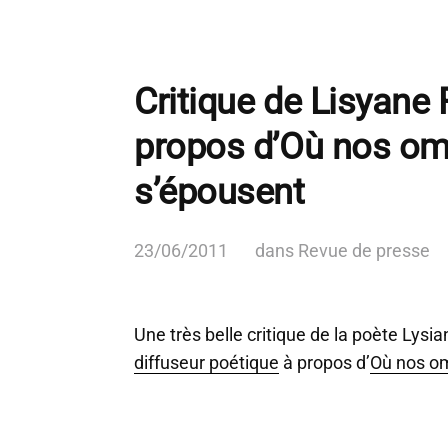
Critique de Lisyane
propos d’Où nos o
s’épousent
23/06/2011
dans
Revue de presse
Une très belle critique de la poète Lysi
diffuseur poétique
à propos d’
Où nos o