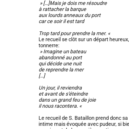
» […]Mais je dois me résoudre
à rattacher la barque
aux lourds anneaux du port
car ce soir il est tard
Trop tard pour prendre la mer. «
Le recueil se clôt sur un départ heureux
tonnerre:
» Imagine un bateau
abandonné au port
qui décide une nuit
de reprendre la mer
[…]
Un jour, il reviendra
et avant de s’éteindre
dans un grand feu de joie
il nous racontera. «
Le recueil de S. Bataillon prend donc s
intime mais évoquée avec pudeur, si bien