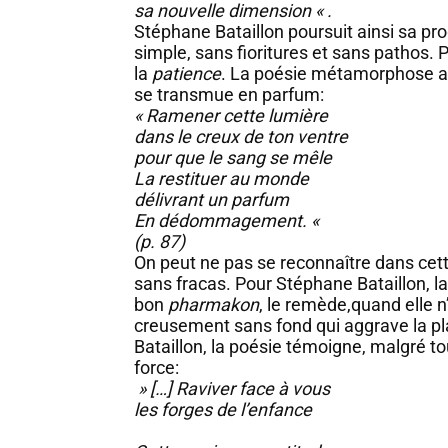
sa nouvelle dimension « .
Stéphane Bataillon poursuit ainsi sa p
simple, sans fioritures et sans pathos. P
la
patience
. La poésie métamorphose ain
se transmue en parfum:
« Ramener cette lumière
dans le creux de ton ventre
pour que le sang se mêle
La restituer au monde
délivrant un parfum
En dédommagement. «
(p. 87)
On peut ne pas se reconnaître dans ce
sans fracas. Pour Stéphane Bataillon, la
bon
pharmakon
, le remède,quand elle n
creusement sans fond qui aggrave la pla
Bataillon, la poésie témoigne, malgré to
force:
» […] Raviver face à vous
les forges de l’enfance