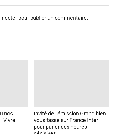
nnecter
pour publier un commentaire.
Où nos
Invité de l’émission Grand bien
– Vivre
vous fasse sur France Inter
pour parler des heures
décisives