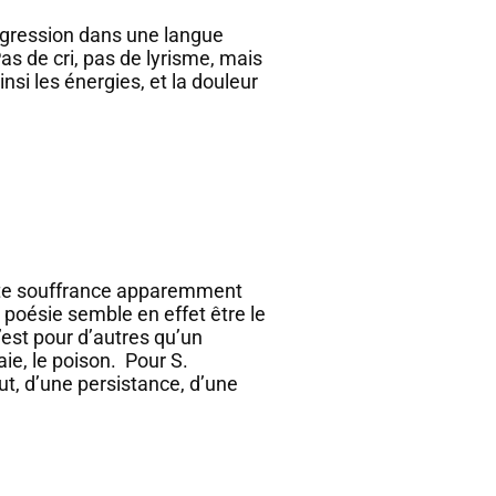
rogression dans une langue
as de cri, pas de lyrisme, mais
si les énergies, et la douleur
tte souffrance apparemment
 poésie semble en effet être le
’est pour d’autres qu’un
ie, le poison. Pour S.
ut, d’une persistance, d’une