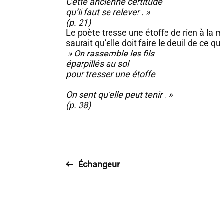
Cette ancienne certitude
qu’il faut se relever . »
(p. 21)
Le poète tresse une étoffe de rien à la
saurait qu’elle doit faire le deuil de ce qu
» On rassemble les fils
éparpillés au sol
pour tresser une étoffe
On sent qu’elle peut tenir . »
(p. 38)
Échangeur