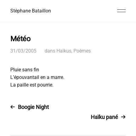
Stéphane Bataillon
Météo
31/03/2005
dans
Haïkus
,
Poèmes
Pluie sans fin
L’épouvantail en a marre.
La paille est pourrie.
Boogie Night
Haïku pané