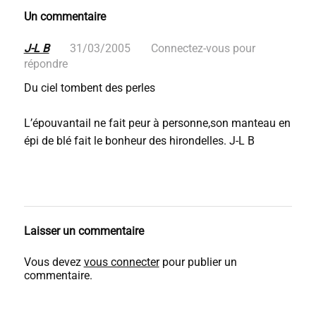
Un commentaire
J-L B
31/03/2005
Connectez-vous pour
répondre
Du ciel tombent des perles
L’épouvantail ne fait peur à personne,son manteau en
épi de blé fait le bonheur des hirondelles. J-L B
Laisser un commentaire
Vous devez
vous connecter
pour publier un
commentaire.