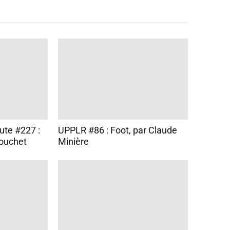
ute #227 :
UPPLR #86 : Foot, par Claude
Pouchet
Minière