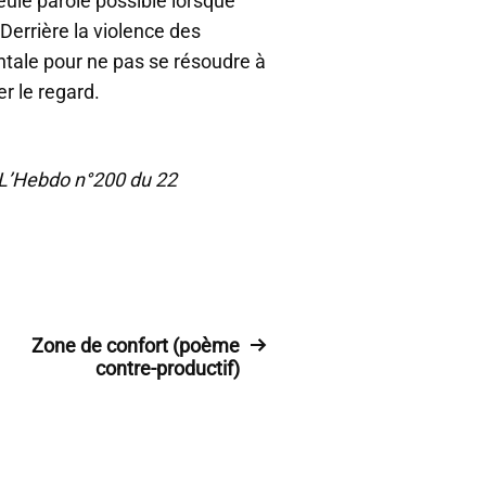
eule parole possible lorsque
 Derrière la violence des
ale pour ne pas se résoudre à
r le regard.
x L’Hebdo n°200 du 22
Zone de confort (poème
contre-productif)