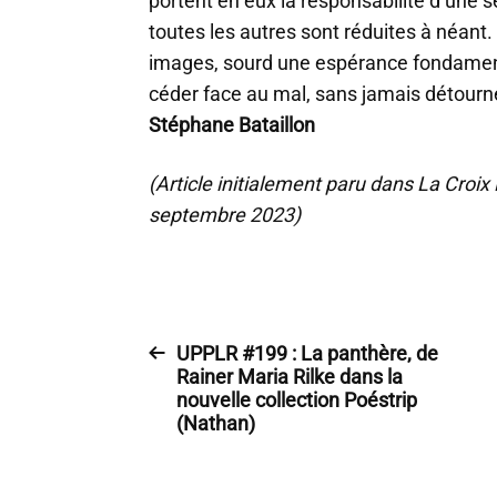
portent en eux la responsabilité d’une s
toutes les autres sont réduites à néant.
images, sourd une espérance fondament
céder face au mal, sans jamais détourne
Stéphane Bataillon
(Article initialement paru dans La Croi
septembre 2023)
UPPLR #199 : La panthère, de
Rainer Maria Rilke dans la
nouvelle collection Poéstrip
(Nathan)