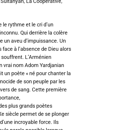
 Sultanyan, La Coopérative,
le rythme et le cri d’un
connu. Qui derrière la colère
e un aveu d’impuissance. Un
 face à l’absence de Dieu alors
 souffrent. L’Arménien
n vrai nom Adom Yardjanian
it un poète « né pour chanter la
génocide de son peuple par les
 vers de sang. Cette première
portance,
n des plus grands poètes
e siècle permet de se plonger
d’une incroyable force. Ils