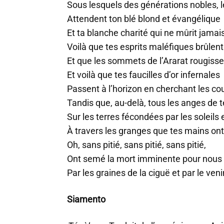
Sous lesquels des générations nobles, l
Attendent ton blé blond et évangélique
Et ta blanche charité qui ne mûrit jamai
Voilà que tes esprits maléfiques brûle
Et que les sommets de l’Ararat rougiss
Et voilà que tes faucilles d’or infernales
Passent à l’horizon en cherchant les c
Tandis que, au-delà, tous les anges de t
Sur les terres fécondées par les soleils e
À travers les granges que tes mains ont
Oh, sans pitié, sans pitié, sans pitié,
Ont semé la mort imminente pour nous
Par les graines de la ciguë et par le ven
Siamento