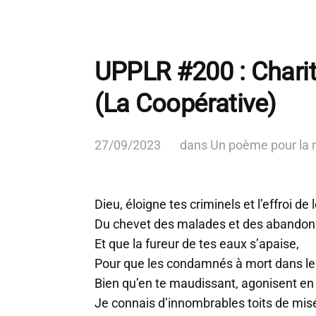
UPPLR #200 : Charit
(La Coopérative)
27/09/2023
dans
Un poème pour la 
Dieu, éloigne tes criminels et l’effroi de
Du chevet des malades et des abandon
Et que la fureur de tes eaux s’apaise,
Pour que les condamnés à mort dans les
Bien qu’en te maudissant, agonisent en
Je connais d’innombrables toits de mis