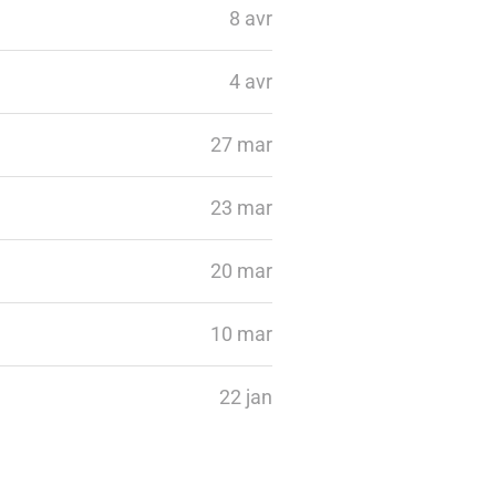
8 avr
4 avr
27 mar
23 mar
20 mar
10 mar
22 jan