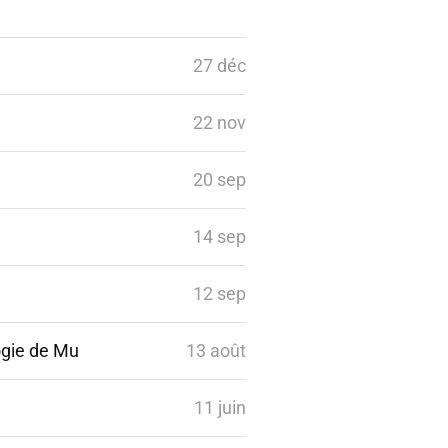
27 déc
22 nov
20 sep
14 sep
12 sep
logie de Mu
13 août
11 juin