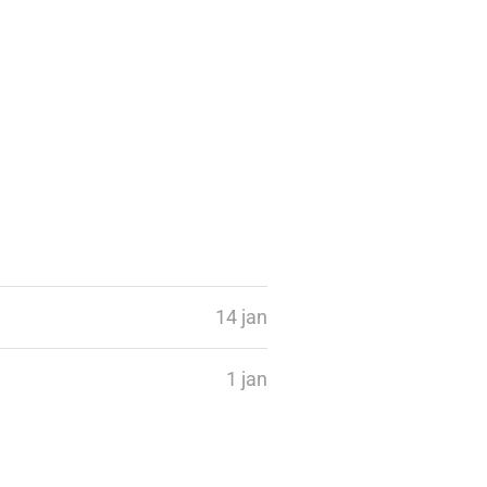
14 jan
1 jan